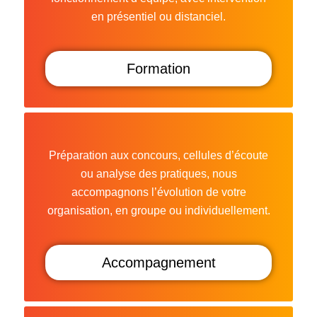
en présentiel ou distanciel.
Formation
Préparation aux concours, cellules d’écoute
ou analyse des pratiques, nous
accompagnons l’évolution de votre
organisation, en groupe ou individuellement.
Accompagnement