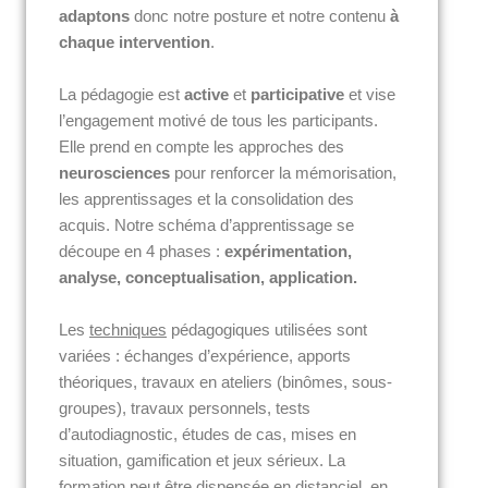
adaptons
donc notre posture et notre contenu
à
chaque intervention
.
La pédagogie est
active
et
participative
et vise
l’engagement motivé de tous les participants.
Elle prend en compte les approches des
neurosciences
pour renforcer la mémorisation,
les apprentissages et la consolidation des
acquis. Notre schéma d’apprentissage se
découpe en 4 phases :
expérimentation,
analyse, conceptualisation, application.
Les
techniques
pédagogiques utilisées sont
variées : échanges d’expérience, apports
théoriques, travaux en ateliers (binômes, sous-
groupes), travaux personnels, tests
d’autodiagnostic, études de cas, mises en
situation, gamification et jeux sérieux. La
formation peut être dispensée en distanciel, en