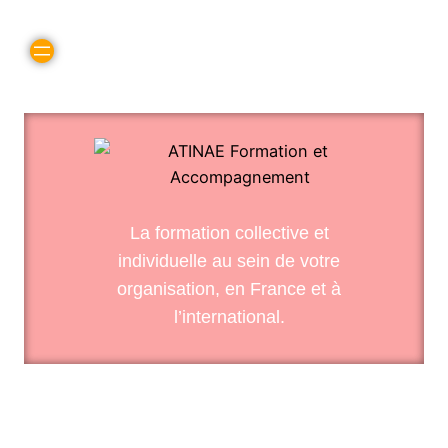
La formation collective et
individuelle au sein de votre
organisation, en France et à
l’international.