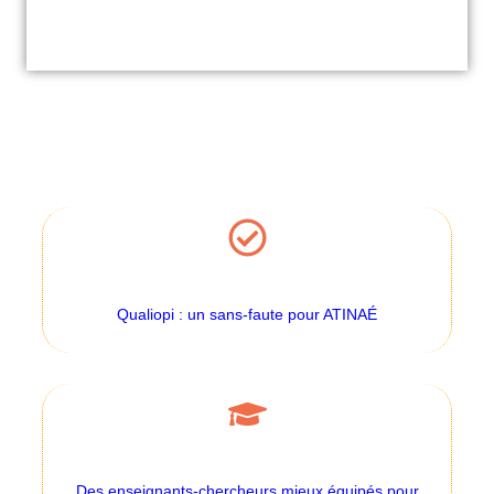
Qualiopi : un sans-faute pour ATINAÉ
Des enseignants-chercheurs mieux équipés pour