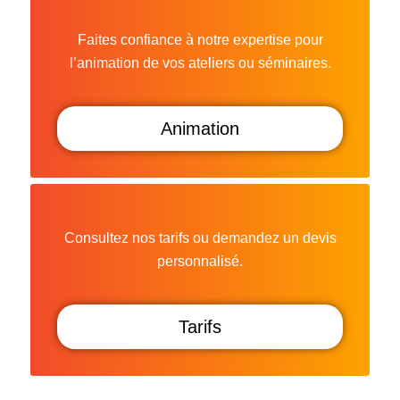
Faites confiance à notre expertise pour
l’animation de vos ateliers ou séminaires.
Animation
Consultez nos tarifs ou demandez un devis
personnalisé.
Tarifs