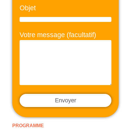
Objet
Votre message (facultatif)
PROGRAMME