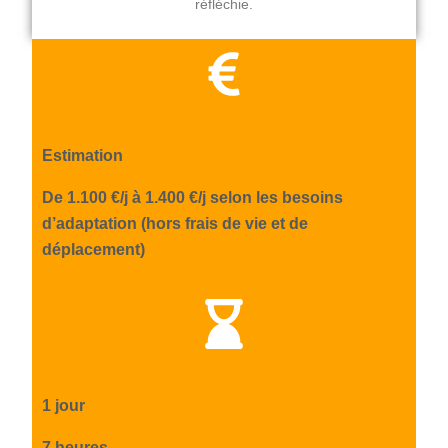
réfléchie.
Estimation
De 1.100 €/j à 1.400 €/j selon les besoins
d’adaptation (hors frais de vie et de
déplacement)
1 jour
7 heures