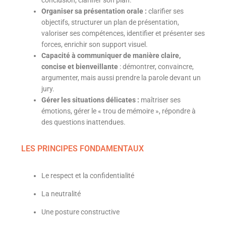
conclusion, clarifier son plan.
Organiser sa présentation orale :
clarifier ses
objectifs, structurer un plan de présentation,
valoriser ses compétences, identifier et présenter ses
forces, enrichir son support visuel.
Capacité à communiquer de manière claire,
concise et bienveillante
: démontrer, convaincre,
argumenter, mais aussi prendre la parole devant un
jury.
Gérer les situations délicates :
maîtriser ses
émotions, gérer le « trou de mémoire », répondre à
des questions inattendues.
LES PRINCIPES FONDAMENTAUX
Le respect et la confidentialité
La neutralité
Une posture constructive