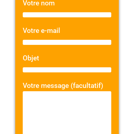
Votre nom
Votre e-mail
Objet
Votre message (facultatif)