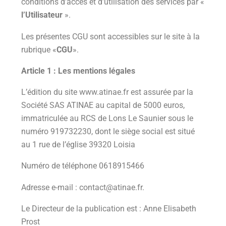
conditions d’accès et d’utilisation des services par «
l’Utilisateur
».
Les présentes CGU sont accessibles sur le site à la
rubrique «
CGU
».
Article 1 : Les mentions légales
L’édition du site www.atinae.fr est assurée par la
Société SAS ATINAE au capital de 5000 euros,
immatriculée au RCS de Lons Le Saunier sous le
numéro 919732230, dont le siège social est situé
au 1 rue de l’église 39320 Loisia
Numéro de téléphone 0618915466
Adresse e-mail : contact@atinae.fr.
Le Directeur de la publication est : Anne Elisabeth
Prost