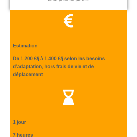
Estimation
De 1.200 €/j à 1.400 €/j selon les besoins
d’adaptation, hors frais de vie et de
déplacement
1 jour
7 heures