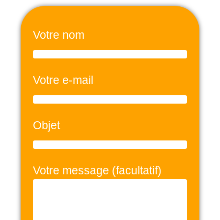
Votre nom
Votre e-mail
Objet
Votre message (facultatif)