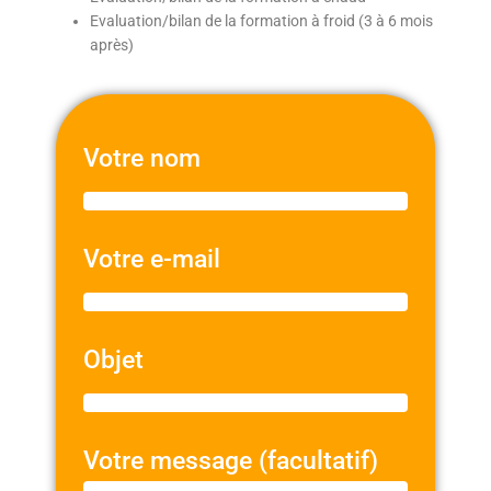
Evaluation/bilan de la formation à froid (3 à 6 mois
après)
Votre nom
Votre e-mail
Objet
Votre message (facultatif)