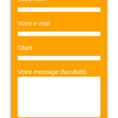
Votre e-mail
Objet
Votre message (facultatif)