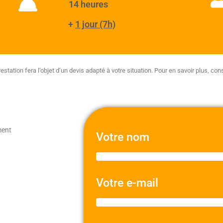
14 heures
+
1 jour (7h)
estation fera l’objet d’un devis adapté à votre situation. Pour en savoir plus, co
ment
Votre nom
Votre e-mail