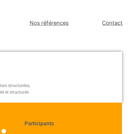
Nos références
Contact
ion structurées,
e et structurée.
Participants