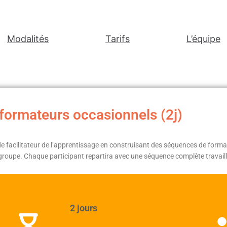
Modalités
Tarifs
L’équipe
formateurs occasionnels (2j)
e facilitateur de l’apprentissage en construisant des séquences de format
roupe. Chaque participant repartira avec une séquence complète travaillé
2 jours