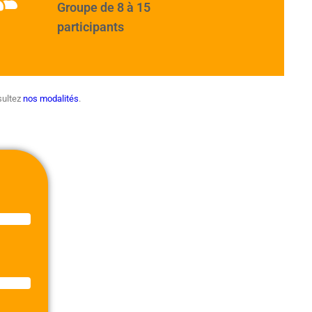
Groupe de 8 à 15
participants
nsultez
nos modalités
.