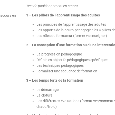
Test de positionnement en amont
1 – Les piliers de l’apprentissage des adultes
iscours en
Les principes de l’apprentissage des adultes
Les apports de la neuro-pédagogie : les 4 piliers d
Les rôles du formateur (former vs enseigner)
2 – La conception d’une formation ou d’une interventi
La progression pédagogique
Définir les objectifs pédagogiques spécifiques
Les techniques pédagogiques
Formaliser une séquence de formation
3 – Les temps forts de la formation
Le démarrage
La clôture
Les différentes évaluations (formatives/sommative
chaud/froid)