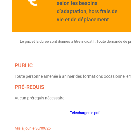
selon les besoins
d’adaptation, hors frais de
vie et de déplacement
Le prix et la durée sont donnés à titre indicatif. Toute demande de pr
PUBLIC
Toute personne amenée à animer des formations occasionnelle
PRÉ-REQUIS
Aucun prérequis nécessaire
Télécharger le pdf
Mis à jour le 30/09/25