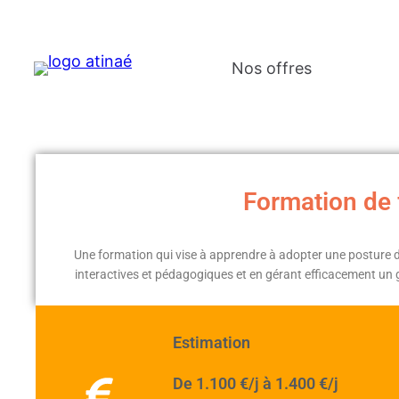
Nos offres
Formation de 
Une formation qui vise à apprendre à adopter une posture d
interactives et pédagogiques et en gérant efficacement un g
Estimation
De 1.100 €/j à 1.400 €/j